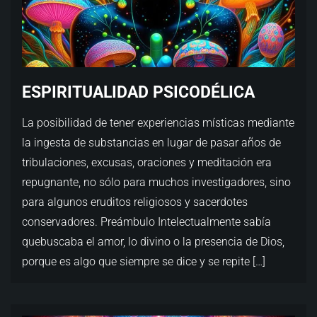
ESPIRITUALIDAD PSICODÉLICA
La posibilidad de tener experiencias místicas mediante
la ingesta de substancias en lugar de pasar años de
tribulaciones, excusas, oraciones y meditación era
repugnante, no sólo para muchos investigadores, sino
para algunos eruditos religiosos y sacerdotes
conservadores. Preámbulo Intelectualmente sabía
quebuscaba el amor, lo divino o la presencia de Dios,
porque es algo que siempre se dice y se repite […]