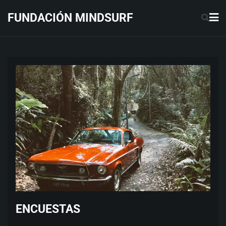
Saltar
FUNDACIÓN MINDSURF
al
contenido
ENCUESTAS