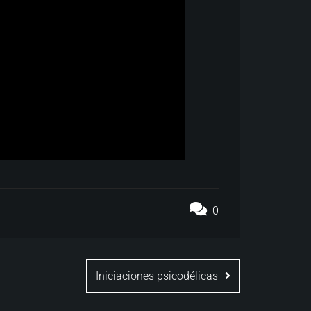
0
Iniciaciones psicodélicas