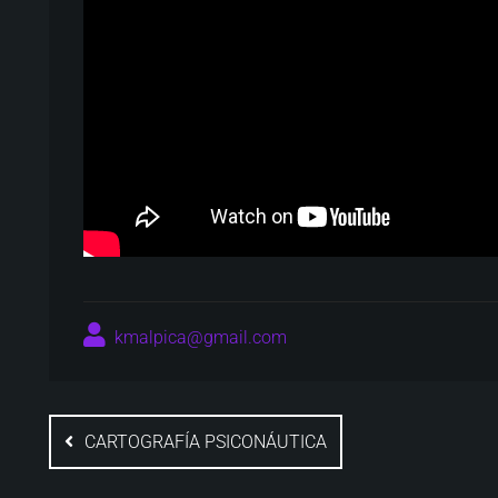
kmalpica@gmail.com
Navegación
de
CARTOGRAFÍA PSICONÁUTICA