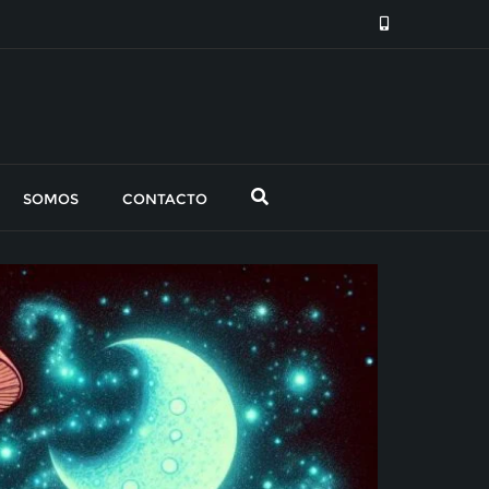
SOMOS
CONTACTO