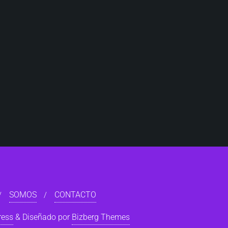
SOMOS
CONTACTO
ress
&
Diseñado por
Bizberg Themes