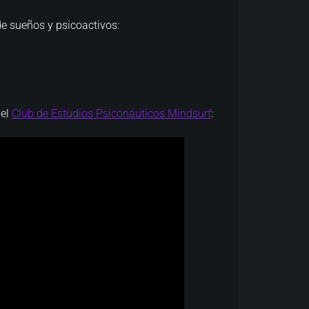
de sueños y psicoactivos:
del
Club de Estudios Psiconáuticos Mindsurf
: