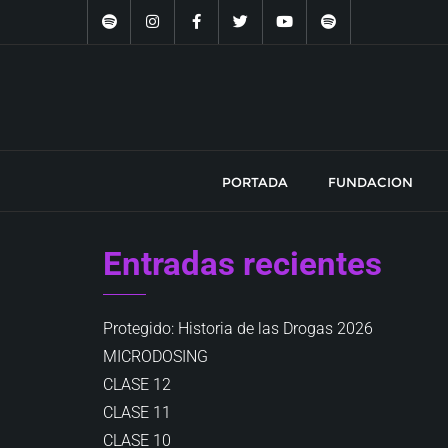
Saltar
al
contenido
PORTADA
FUNDACION
Entradas recientes
Protegido: Historia de las Drogas 2026
MICRODOSING
CLASE 12
CLASE 11
CLASE 10