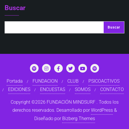
Buscar
Buscar
Portada
FUNDACION
CLUB
PSICOACTIVOS
EDICIONES
ENCUESTAS
SOMOS
CONTACTO
Copyright ©2026 FUNDACIÓN MINDSURF . Todos los
derechos reservados.
Desarrollado por
WordPress
&
Diseñado por
Bizberg Themes