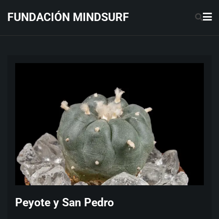
Saltar
FUNDACIÓN MINDSURF
al
contenido
Peyote y San Pedro