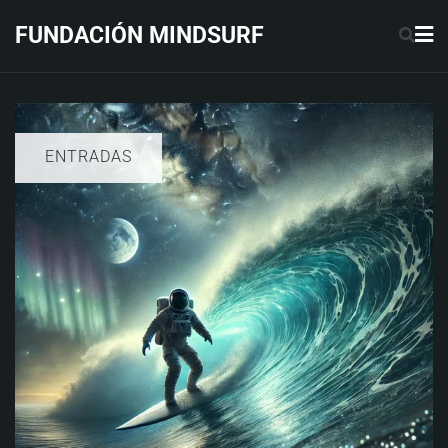
Saltar
FUNDACIÓN MINDSURF
al
contenido
ENTRADAS