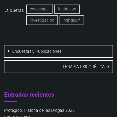
encuestas
fundación
Etiquetas
:
investigación
mindsurf
Navegación
de
Encuestas y Publicaciones
entradas
TERAPIA PSICODÉLICA
Entradas recientes
Protegido: Historia de las Drogas 2026