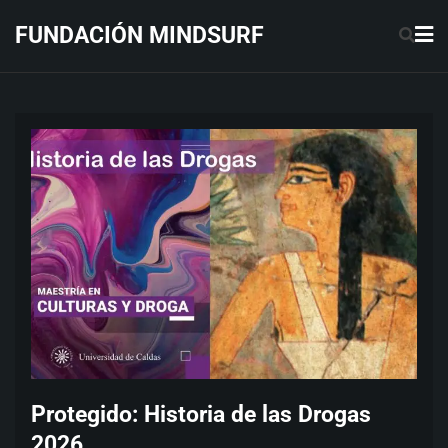
Saltar
FUNDACIÓN MINDSURF
al
contenido
Protegido: Historia de las Drogas
2026