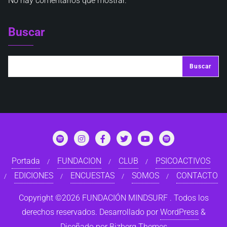
No hay comentarios que mostrar.
Buscar
Buscar
Portada
FUNDACION
CLUB
PSICOACTIVOS
EDICIONES
ENCUESTAS
SOMOS
CONTACTO
Copyright ©2026 FUNDACIÓN MINDSURF . Todos los
derechos reservados.
Desarrollado por
WordPress
&
Diseñado por
Bizberg Themes